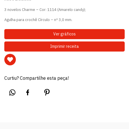
3 novelos Charme – Cor: 1114 (Amarelo candy);
Agulha para crochê Círculo – nº 3,0 mm.
Ver gráficos
Imprimir receita
Curtiu? Compartilhe esta peça!