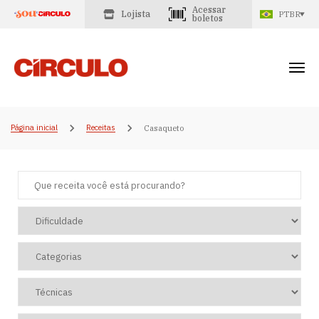
Acessar
Lojista
PTBR
boletos
Página inicial
Receitas
Casaqueto