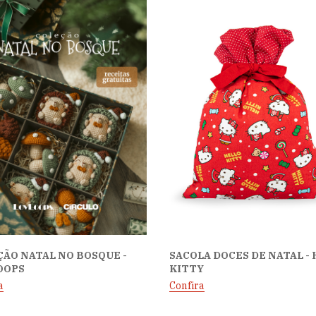
ÃO NATAL NO BOSQUE -
SACOLA DOCES DE NATAL -
OOPS
KITTY
a
Confira