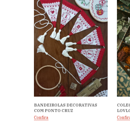
BANDEIROLAS DECORATIVAS
COLEÇ
COM PONTO CRUZ
LOVL
Confira
Confir