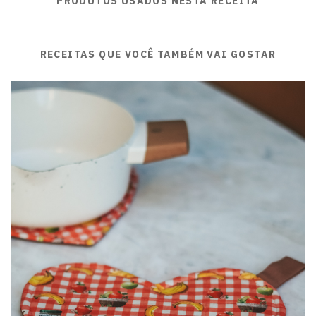
PRODUTOS USADOS NESTA RECEITA
RECEITAS QUE VOCÊ TAMBÉM VAI GOSTAR