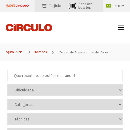
Acessar
Lojista
PTBR
boletos
Página inicial
Receitas
Centro de Mesa - Show de Cores