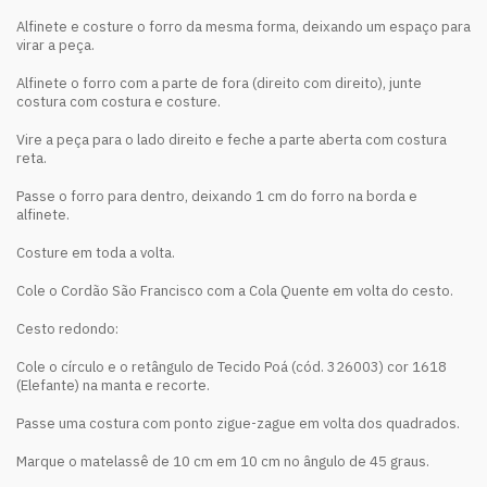
Alfinete e costure o forro da mesma forma, deixando um espaço para
virar a peça.
Alfinete o forro com a parte de fora (direito com direito), junte
costura com costura e costure.
Vire a peça para o lado direito e feche a parte aberta com costura
reta.
Passe o forro para dentro, deixando 1 cm do forro na borda e
alfinete.
Costure em toda a volta.
Cole o Cordão São Francisco com a Cola Quente em volta do cesto.
Cesto redondo:
Cole o círculo e o retângulo de Tecido Poá (cód. 326003) cor 1618
(Elefante) na manta e recorte.
Passe uma costura com ponto zigue-zague em volta dos quadrados.
Marque o matelassê de 10 cm em 10 cm no ângulo de 45 graus.