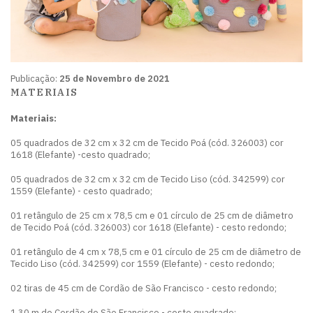
Publicação:
25 de Novembro de 2021
MATERIAIS
Materiais:
05 quadrados de 32 cm x 32 cm de Tecido Poá (cód. 326003) cor
1618 (Elefante) -cesto quadrado;
05 quadrados de 32 cm x 32 cm de Tecido Liso (cód. 342599) cor
1559 (Elefante) - cesto quadrado;
01 retângulo de 25 cm x 78,5 cm e 01 círculo de 25 cm de diâmetro
de Tecido Poá (cód. 326003) cor 1618 (Elefante) - cesto redondo;
01 retângulo de 4 cm x 78,5 cm e 01 círculo de 25 cm de diâmetro de
Tecido Liso (cód. 342599) cor 1559 (Elefante) - cesto redondo;
02 tiras de 45 cm de Cordão de São Francisco - cesto redondo;
1,30 m de Cordão de São Francisco - cesto quadrado;