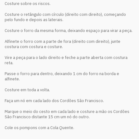
Costure sobre os riscos.
Costure o retângulo com círculo (direito com direito), começando
pelo fundo e depois as laterais.
Costure o forro da mesma forma, deixando espaço para virar a peça.
Alfinete o forro com a parte de fora (direito com direito), junte
costura com costura e costure.
Vire a peça para o lado direito e feche a parte aberta com costura
reta.
Passe o forro para dentro, deixando 1 cm do forro na borda e
alfinete.
Costure em toda a volta.
Faça um nó em cada lado dos Cordões São Francisco.
Marque o meio do cesto em cada lado e costure a mão os Cordões
São Francisco distante 15 cm um nó do outro.
Cole os pompons com a Cola Quente.