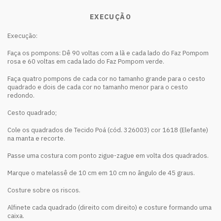
EXECUÇÃO
Execução:
Faça os pompons: Dê 90 voltas com a lã e cada lado do Faz Pompom
rosa e 60 voltas em cada lado do Faz Pompom verde.
Faça quatro pompons de cada cor no tamanho grande para o cesto
quadrado e dois de cada cor no tamanho menor para o cesto
redondo.
Cesto quadrado;
Cole os quadrados de Tecido Poá (cód. 326003) cor 1618 (Elefante)
na manta e recorte.
Passe uma costura com ponto zigue-zague em volta dos quadrados.
Marque o matelassê de 10 cm em 10 cm no ângulo de 45 graus.
Costure sobre os riscos.
Alfinete cada quadrado (direito com direito) e costure formando uma
caixa.