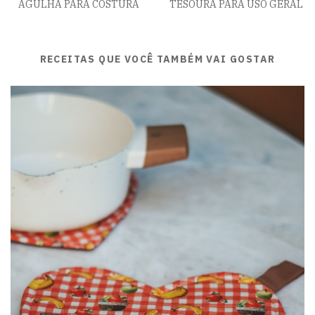
AGULHA PARA COSTURA
TESOURA PARA USO GERAL
RECEITAS QUE VOCÊ TAMBÉM VAI GOSTAR