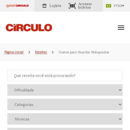
Acessar
Lojista
PTBR
boletos
Página inicial
Receitas
Cestos para Guardar Brinquedos