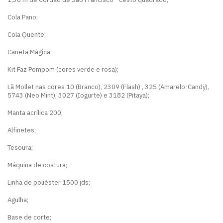
Cola Pano;
Cola Quente;
Caneta Mágica;
Kit Faz Pompom (cores verde e rosa);
Lã Mollet nas cores 10 (Branco), 2309 (Flash) , 325 (Amarelo-Candy),
5743 (Neo Mint), 3027 (Iogurte) e 3182 (Pitaya);
Manta acrílica 200;
Alfinetes;
Tesoura;
Máquina de costura;
Linha de poliéster 1500 jds;
Agulha;
Base de corte;