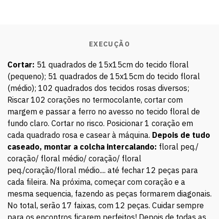
EXECUÇÃO
Cortar:
51 quadrados de 15x15cm do tecido floral
(pequeno); 51 quadrados de 15x15cm do tecido floral
(médio); 102 quadrados dos tecidos rosas diversos;
Riscar 102 corações no termocolante, cortar com
margem e passar a ferro no avesso no tecido floral de
fundo claro. Cortar no risco. Posicionar 1 coração em
cada quadrado rosa e casear à máquina.
Depois de tudo
caseado, montar a colcha intercalando:
floral peq./
coração/ floral médio/ coração/ floral
peq./coração/floral médio.... até fechar 12 peças para
cada fileira. Na próxima, começar com coração e a
mesma sequencia, fazendo as peças formarem diagonais.
No total, serão 17 faixas, com 12 peças. Cuidar sempre
para os encontros ficarem perfeitos! Depois de todas as