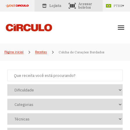
Acessar
Lojista
PTBR
boletos
Página inicial
Receitas
Colcha de Corações Bordados