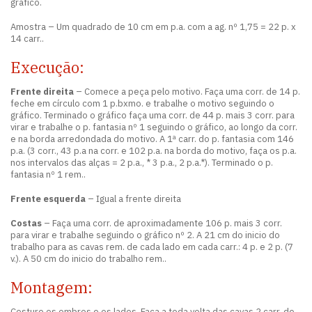
gráfico.
Amostra – Um quadrado de 10 cm em p.a. com a ag. nº 1,75 = 22 p. x
14 carr..
Execução:
Frente direita
– Comece a peça pelo motivo. Faça uma corr. de 14 p.
feche em círculo com 1 p.bxmo. e trabalhe o motivo seguindo o
gráfico. Terminado o gráfico faça uma corr. de 44 p. mais 3 corr. para
virar e trabalhe o p. fantasia nº 1 seguindo o gráfico, ao longo da corr.
e na borda arredondada do motivo. A 1ª carr. do p. fantasia com 146
p.a. (3 corr., 43 p.a na corr. e 102 p.a. na borda do motivo, faça os p.a.
nos intervalos das alças = 2 p.a., * 3 p.a., 2 p.a.*). Terminado o p.
fantasia nº 1 rem..
Frente esquerda
– Igual a frente direita
Costas
– Faça uma corr. de aproximadamente 106 p. mais 3 corr.
para virar e trabalhe seguindo o gráfico nº 2. A 21 cm do inicio do
trabalho para as cavas rem. de cada lado em cada carr.: 4 p. e 2 p. (7
v.). A 50 cm do inicio do trabalho rem..
Montagem:
Costure os ombros e os lados. Faça a toda volta das cavas 2 carr. de