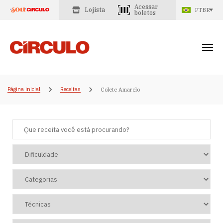
Acessar
Lojista
PTBR
boletos
Página inicial
Receitas
Colete Amarelo