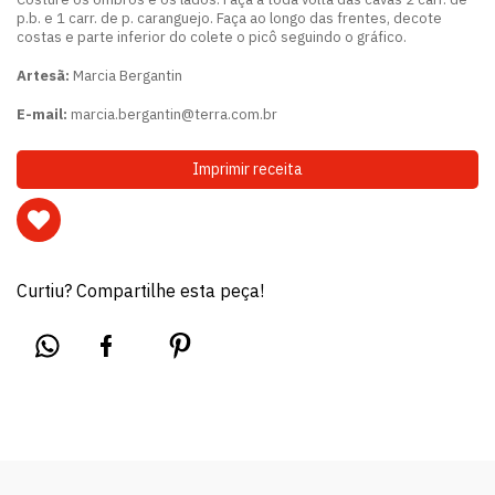
p.b. e 1 carr. de p. caranguejo. Faça ao longo das frentes, decote
costas e parte inferior do colete o picô seguindo o gráfico.
Artesã:
Marcia Bergantin
E-mail:
marcia.bergantin@terra.com.br
Imprimir receita
Curtiu? Compartilhe esta peça!