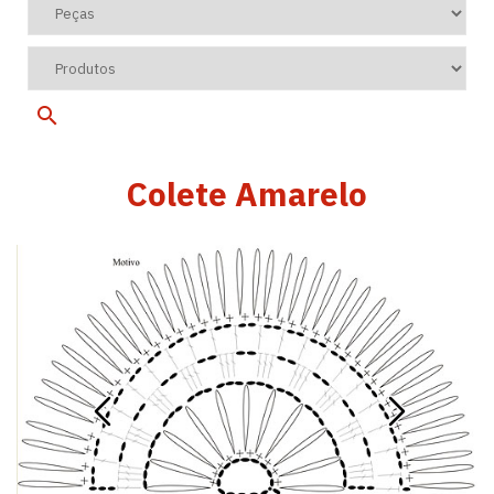
Colete Amarelo