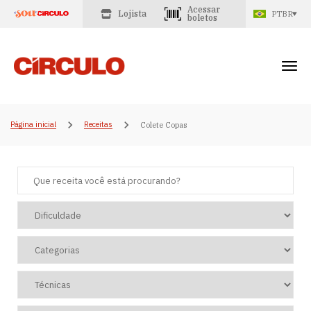
Acessar
Lojista
PTBR
boletos
Página inicial
Receitas
Colete Copas