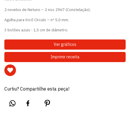
2 novelos de Netuno – 2 nov. 2967 (Constelação);
Agulha para tricô Círculo – nº 5,0 mm;
3 botões azuis - 1,5 cm de diâmetro.
Ver gráficos
Imprimir receita
Curtiu? Compartilhe esta peça!