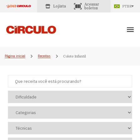
Acessar
Lojista
PTBR
boletos
Página inicial
Receitas
Colete Infantil