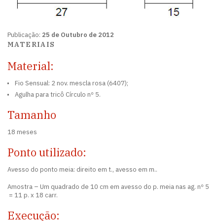
Publicação:
25 de Outubro de 2012
MATERIAIS
Material:
Fio Sensual: 2 nov. mescla rosa (6407);
Agulha para tricô Círculo nº 5.
Tamanho
18 meses
Ponto utilizado:
Avesso do ponto meia: direito em t., avesso em m..
Amostra – Um quadrado de 10 cm em avesso do p. meia nas ag. nº 5
= 11 p. x 18 carr.
Execução: