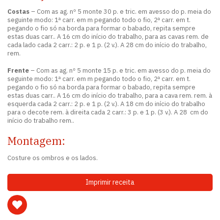
Costas
– Com as ag. nº 5 monte 30 p. e tric. em avesso do p. meia do
seguinte modo: 1ª carr. em m pegando todo o fio, 2ª carr. em t.
pegando o fio só na borda para formar o babado, repita sempre
estas duas carr.. A 16 cm do início do trabalho, para as cavas rem. de
cada lado cada 2 carr.: 2 p. e 1 p. (2 v.). A 28 cm do início do trabalho,
rem.
Frente
– Com as ag. nº 5 monte 15 p. e tric. em avesso do p. meia do
seguinte modo: 1ª carr. em m pegando todo o fio, 2ª carr. em t.
pegando o fio só na borda para formar o babado, repita sempre
estas duas carr.. A 16 cm do início do trabalho, para a cava rem. rem. à
esquerda cada 2 carr.: 2 p. e 1 p. (2 v.). A 18 cm do início do trabalho
para o decote rem. à direita cada 2 carr.: 3 p. e 1 p. (3 v.). A 28 cm do
início do trabalho rem..
Montagem:
Costure os ombros e os lados.
Imprimir receita