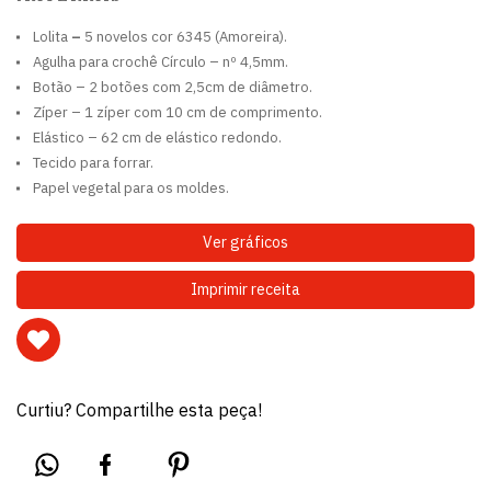
Lolita
–
5 novelos cor 6345 (Amoreira).
Agulha para crochê Círculo – nº 4,5mm.
Botão – 2 botões com 2,5cm de diâmetro.
Zíper – 1 zíper com 10 cm de comprimento.
Elástico – 62 cm de elástico redondo.
Tecido para forrar.
Papel vegetal para os moldes.
Ver gráficos
Imprimir receita
Curtiu? Compartilhe esta peça!