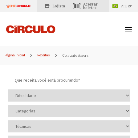
Acessar
Lojista
PTBR
boletos
Página inicial
Receitas
Conjunto Amora