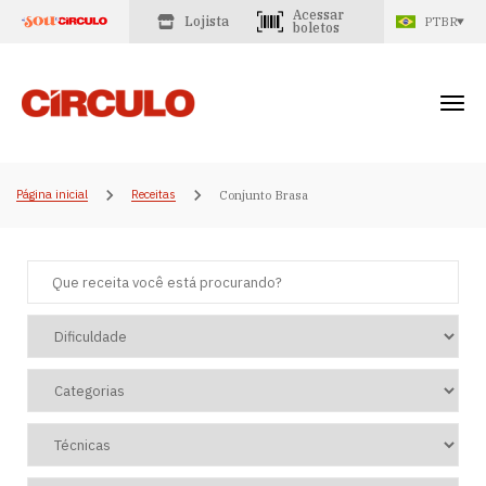
Acessar
Lojista
PTBR
boletos
Página inicial
Receitas
Conjunto Brasa