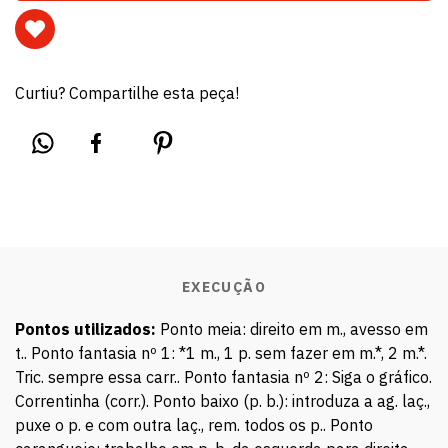
Curtiu? Compartilhe esta peça!
EXECUÇÃO
Pontos utilizados:
Ponto meia: direito em m., avesso em
t.. Ponto fantasia nº 1: *1 m., 1 p. sem fazer em m.*, 2 m.*.
Tric. sempre essa carr.. Ponto fantasia nº 2: Siga o gráfico.
Correntinha (corr.). Ponto baixo (p. b.): introduza a ag. laç.,
puxe o p. e com outra laç., rem. todos os p.. Ponto