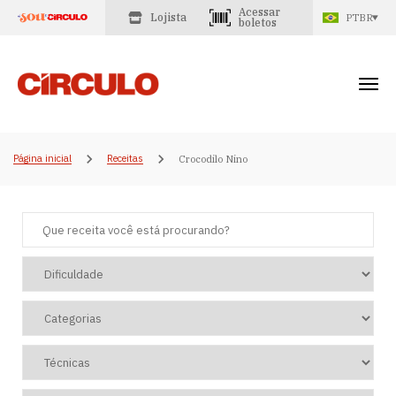
Acessar
Lojista
PTBR
boletos
Página inicial
Receitas
Crocodilo Nino