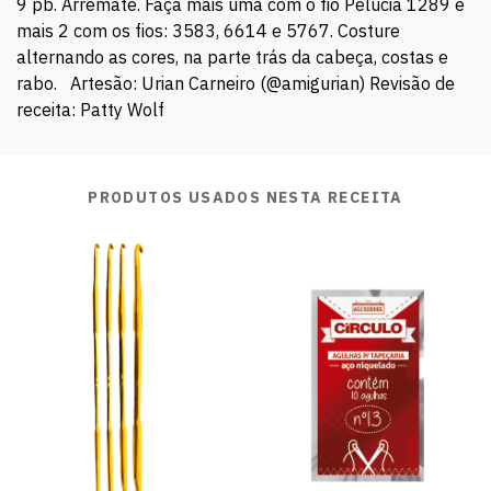
9 pb. Arremate. Faça mais uma com o fio Pelúcia 1289 e
mais 2 com os fios: 3583, 6614 e 5767. Costure
alternando as cores, na parte trás da cabeça, costas e
rabo. Artesão: Urian Carneiro (@amigurian) Revisão de
receita: Patty Wolf
PRODUTOS USADOS NESTA RECEITA