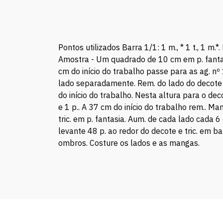
Pontos utilizados Barra 1/1: 1 m., * 1 t., 1 m.*.
Amostra - Um quadrado de 10 cm em p. fantasia
cm do início do trabalho passe para as ag. nº 
lado separadamente. Rem. do lado do decote ca
do início do trabalho. Nesta altura para o dec
e 1 p.. A 37 cm do início do trabalho rem.. Ma
tric. em p. fantasia. Aum. de cada lado cada 6 
levante 48 p. ao redor do decote e tric. em 
ombros. Costure os lados e as mangas.