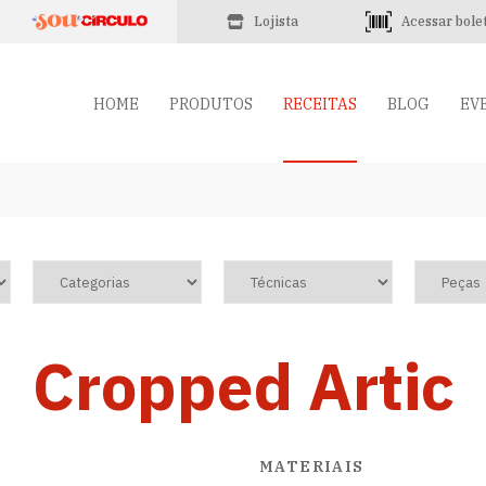
Lojista
Acessar bole
HOME
PRODUTOS
RECEITAS
BLOG
EV
Cropped Artic
MATERIAIS