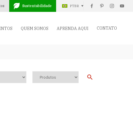
tos
Sustentabilidade
PTBR
CONTATO
ENTOS
QUEM SOMOS
APRENDA AQUI