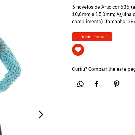
5 novelos de Artic cor 636 (a
10,0mm e 15,0mm; Agulha ci
comprimento). Tamanho: 3
Imprimir receita
Curtiu? Compartilhe esta pe