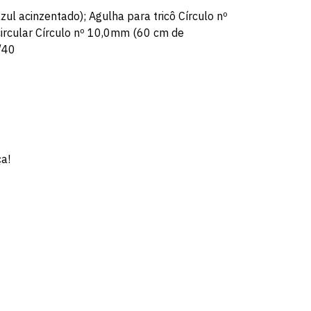
zul acinzentado); Agulha para tricô Círculo nº
rcular Círculo nº 10,0mm (60 cm de
8/40
ça!