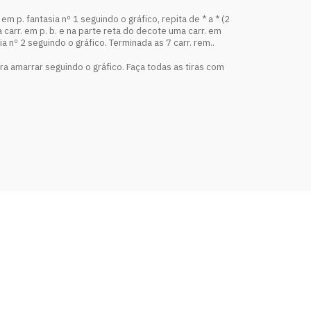
m p. fantasia nº 1 seguindo o gráfico, repita de * a * (2
 carr. em p. b. e na parte reta do decote uma carr. em
ia nº 2 seguindo o gráfico. Terminada as 7 carr. rem..
ra amarrar seguindo o gráfico. Faça todas as tiras com