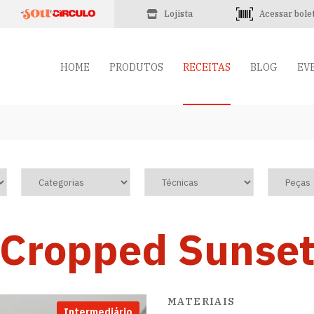
Lojista
Acessar bole
HOME
PRODUTOS
RECEITAS
BLOG
EV
Cropped Sunse
MATERIAIS
Intermediário