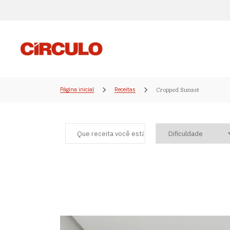
Página inicial
Receitas
Cropped Sunset