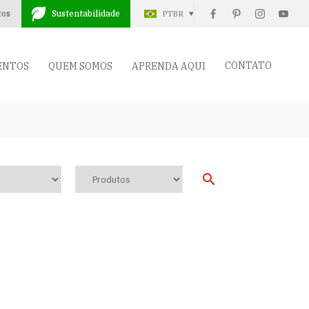
tos
Sustentabilidade
PTBR
CONTATO
ENTOS
QUEM SOMOS
APRENDA AQUI
t