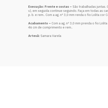
Execução: Frente e costas –
São trabalhadas juntas. C
v.), em seguida continue seguindo. Faça em todas as car
p. b. e rem.. Com a ag. nº 3,0 mm renda o fio Lolita cor
Acabamento –
Com a ag. nº 3,0 mm prenda o fio Lolit
46 cm de comprimento e rem..
Artesã:
Samara Varela