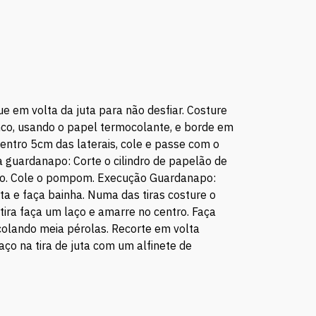
 em volta da juta para não desfiar. Costure
ranco, usando o papel termocolante, e borde em
entro 5cm das laterais, cole e passe com o
a guardanapo: Corte o cilindro de papelão de
ndro. Cole o pompom. Execução Guardanapo:
ta e faça bainha. Numa das tiras costure o
 tira faça um laço e amarre no centro. Faça
olando meia pérolas. Recorte em volta
ço na tira de juta com um alfinete de