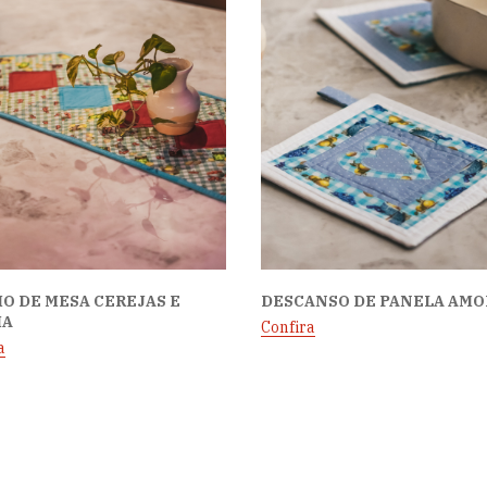
O DE MESA CEREJAS E
DESCANSO DE PANELA AMO
IA
Confira
a