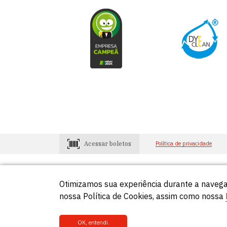
Acessar boletos
Política de privacidade
Otimizamos sua experiência durante a navega
Consumidores
Lojistas
0800-648-2966
0800-648-29
nossa Política de Cookies, assim como nossa
OK, entendi.