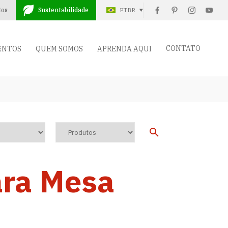
tos
Sustentabilidade
PTBR
CONTATO
ENTOS
QUEM SOMOS
APRENDA AQUI
ara Mesa