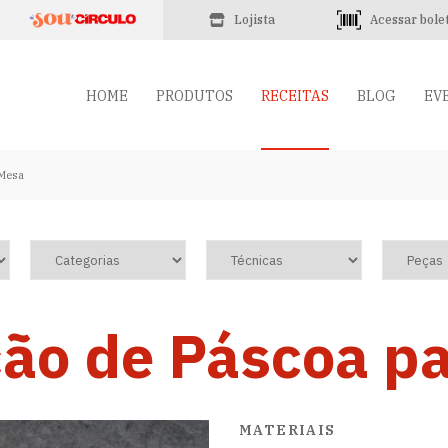
Lojista
Acessar bole
HOME
PRODUTOS
RECEITAS
BLOG
EV
 Mesa
ão de Páscoa p
MATERIAIS