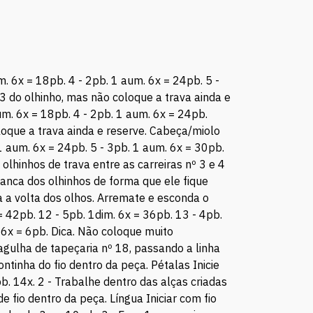
m. 6x = 18pb. 4 - 2pb. 1 aum. 6x = 24pb. 5 -
3 do olhinho, mas não coloque a trava ainda e
um. 6x = 18pb. 4 - 2pb. 1 aum. 6x = 24pb.
loque a trava ainda e reserve. Cabeça/miolo
 1 aum. 6x = 24pb. 5 - 3pb. 1 aum. 6x = 30pb.
olhinhos de trava entre as carreiras nº 3 e 4
ranca dos olhinhos de forma que ele fique
a a volta dos olhos. Arremate e esconda o
= 42pb. 12 - 5pb. 1dim. 6x = 36pb. 13 - 4pb.
. 6x = 6pb. Dica. Não coloque muito
 agulha de tapeçaria nº 18, passando a linha
tinha do fio dentro da peça. Pétalas Inicie
pb. 14x. 2 - Trabalhe dentro das alças criadas
 fio dentro da peça. Língua Iniciar com fio