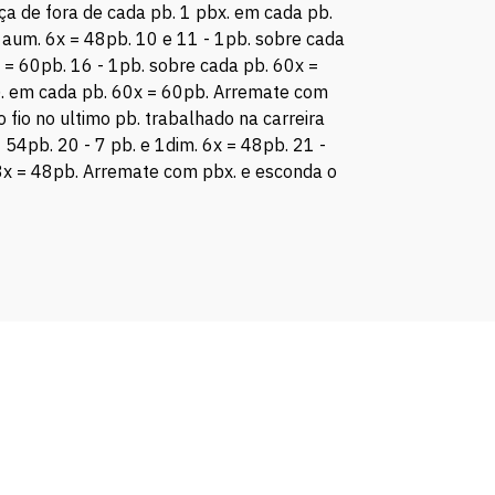
ça de fora de cada pb. 1 pbx. em cada pb.
 aum. 6x = 48pb. 10 e 11 - 1pb. sobre cada
 = 60pb. 16 - 1pb. sobre cada pb. 60x =
o). em cada pb. 60x = 60pb. Arremate com
 fio no ultimo pb. trabalhado na carreira
 54pb. 20 - 7 pb. e 1dim. 6x = 48pb. 21 -
48x = 48pb. Arremate com pbx. e esconda o