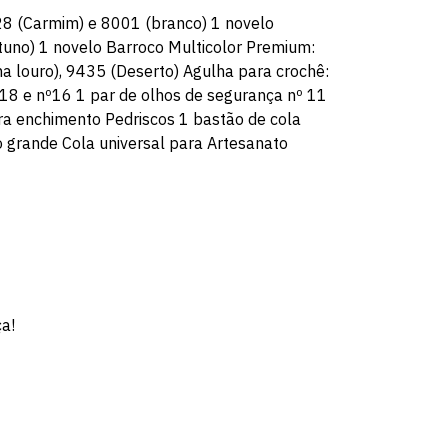
28 (Carmim) e 8001 (branco) 1 novelo
uno) 1 novelo Barroco Multicolor Premium:
 louro), 9435 (Deserto) Agulha para crochê:
18 e nº16 1 par de olhos de segurança nº 11
ra enchimento Pedriscos 1 bastão de cola
 grande Cola universal para Artesanato
ça!