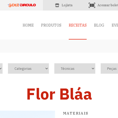
Lojista
Acessar bole
HOME
PRODUTOS
RECEITAS
BLOG
EV
Flor Bláa
MATERIAIS