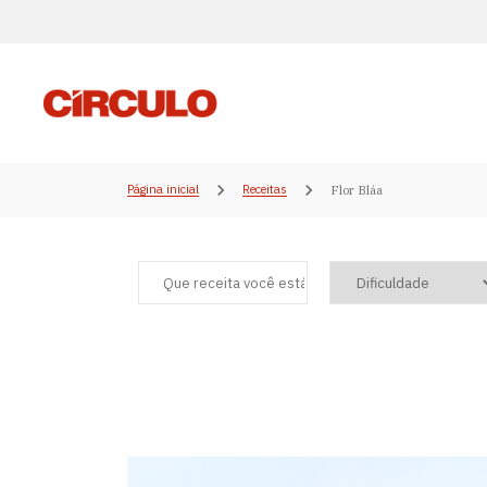
Página inicial
Receitas
Flor Bláa