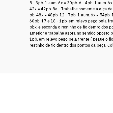
5 - 3pb. 1 aum. 6x = 30pb. 6 - 4pb. 1 aum. 6x
42x = 42pb. 8a - Trabalhe somente a alça de 
pb. 48x = 48pb. 12 - 7pb. 1 aum. 6x = 54pb. 
60pb. 17 e 18 - 1pb. em relevo pego pela fr
pbx. e esconda o restinho de fio dentro dos p
anterior e trabalhe agora no sentido oposto p
1pb. em relevo pego pela frente ( pegue o f
restinho de fio dentro dos pontos da peça. Co