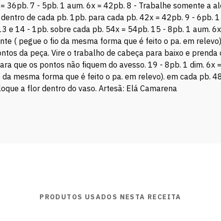
 = 36pb. 7 - 5pb. 1 aum. 6x = 42pb. 8 - Trabalhe somente a al
dentro de cada pb. 1pb. para cada pb. 42x = 42pb. 9 - 6pb. 1
13 e 14 - 1pb. sobre cada pb. 54x = 54pb. 15 - 8pb. 1 aum. 6x
ente ( pegue o fio da mesma forma que é feito o pa. em relev
ontos da peça. Vire o trabalho de cabeça para baixo e prenda o
ara que os pontos não fiquem do avesso. 19 - 8pb. 1 dim. 6x =
io da mesma forma que é feito o pa. em relevo). em cada pb. 
loque a flor dentro do vaso. Artesã: Elá Camarena
PRODUTOS USADOS NESTA RECEITA