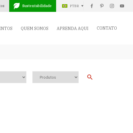
tos
Sustentabilidade
PTBR
CONTATO
ENTOS
QUEM SOMOS
APRENDA AQUI