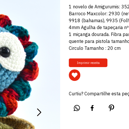
1 novelo de Amigurumis: 35
Barroco Maxcolor: 2930 (net
9918 (bahamas), 9935 (Folha
4mm Agulha de tapeçaria nº
1 miçanga dourada. Fibra pa
quente para pistola tamanho
Circulo Tamanho : 20 cm
Imprimir receita
Curtiu? Compartilhe esta pe