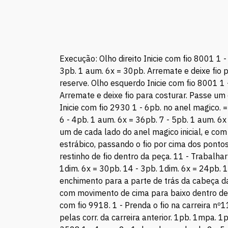
Execução: Olho direito Inicie com fio 8001 1 -
3pb. 1 aum. 6x = 30pb. Arremate e deixe fio 
reserve. Olho esquerdo Inicie com fio 8001 1 
Arremate e deixe fio para costurar. Passe um
Inicie com fio 2930 1 - 6pb. no anel magico. 
6 - 4pb. 1 aum. 6x = 36pb. 7 - 5pb. 1 aum. 6x
um de cada lado do anel magico inicial, e com
estrábico, passando o fio por cima dos ponto
restinho de fio dentro da peça. 11 - Trabalha
1dim. 6x = 30pb. 14 - 3pb. 1dim. 6x = 24pb. 1
enchimento para a parte de trás da cabeça da 
com movimento de cima para baixo dentro de t
com fio 9918. 1 - Prenda o fio na carreira nº1
pelas corr. da carreira anterior. 1pb. 1mpa. 