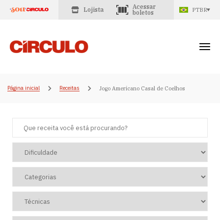
Acessar
Lojista
PTBR
boletos
Página inicial
Receitas
Jogo Americano Casal de Coelhos