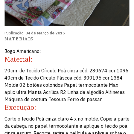
Publicação:
04 de Março de 2015
MATERIAIS
Jogo Americano:
Material:
70cm de Tecido Círculo Poá cinza cód. 280674 cor 1096
40cm de Tecido Círculo Páscoa cód. 300195 cor 1384
Molde 02 botões coloridos Papel termocolante Max
aplic ultra Manta Acrílica R2 Linha de algodão Alfinetes
Máquina de costura Tesoura Ferro de passar
Execução:
Corte o tecido Poá cinza claro 4 x no molde. Copie a parte
da cabeça no papel termocolante e aplique o tecido poá
cinza escuro. Recorte, retire a película e aplique sobre o