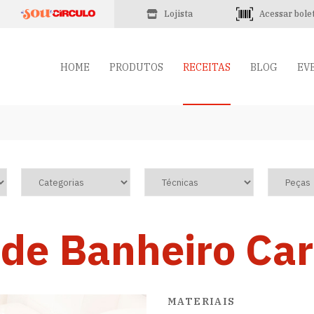
Lojista
Acessar bole
HOME
PRODUTOS
RECEITAS
BLOG
EV
 de Banheiro Car
MATERIAIS