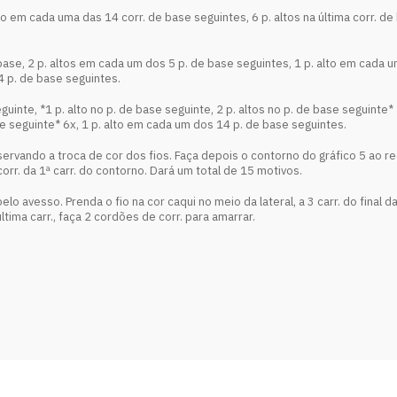
. alto em cada uma das 14 corr. de base seguintes, 6 p. altos na última corr. d
de base, 2 p. altos em cada um dos 5 p. de base seguintes, 1 p. alto em cada
4 p. de base seguintes.
 seguinte, *1 p. alto no p. de base seguinte, 2 p. altos no p. de base seguint
ase seguinte* 6x, 1 p. alto em cada um dos 14 p. de base seguintes.
rvando a troca de cor dos fios. Faça depois o contorno do gráfico 5 ao re
rr. da 1ª carr. do contorno. Dará um total de 15 motivos.
elo avesso. Prenda o fio na cor caqui no meio da lateral, a 3 carr. do fina
tima carr., faça 2 cordões de corr. para amarrar.