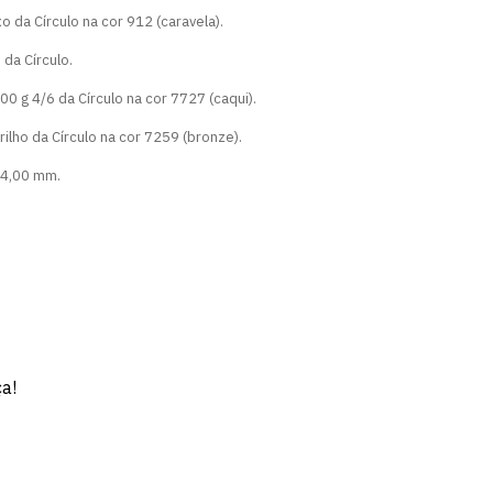
 da Círculo na cor 912 (caravela).
 da Círculo.
00 g 4/6 da Círculo na cor 7727 (caqui).
ilho da Círculo na cor 7259 (bronze).
 4,00 mm.
ça!