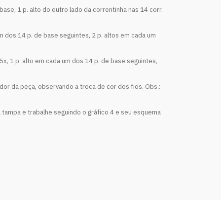
e base, 1 p. alto do outro lado da correntinha nas 14 corr.
 um dos 14 p. de base seguintes, 2 p. altos em cada um
e* 5x, 1 p. alto em cada um dos 14 p. de base seguintes,
dor da peça, observando a troca de cor dos fios. Obs.:
l da tampa e trabalhe seguindo o gráfico 4 e seu esquema