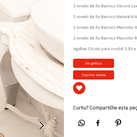
1 novelo de fio Barroco Decore Luxo
1 novelo de fio Barroco Natural 4/6
1 novelo de fio Barroco Maxcolor 4
1 novelo de fio Barroco Maxcolor Br
Agulhas Círculo para crochê 3,50 e
Ver gráficos
Imprimir receita
Curtiu? Compartilhe esta pe