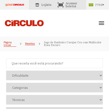
Acessar
Lojista
PTBR
boletos
Página
Jogo de Banheiro Corujas Cru com Multicolor
Receitas
inicial
Rosa Escuro