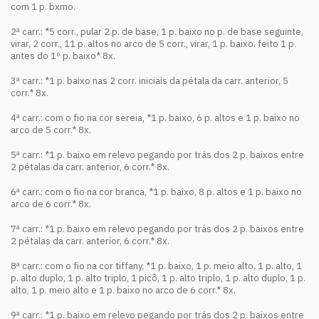
com 1 p. bxmo.
2ª carr.: *5 corr., pular 2 p. de base, 1 p. baixo no p. de base seguinte,
virar, 2 corr., 11 p. altos no arco de 5 corr., virar, 1 p. baixo. feito 1 p.
antes do 1º p. baixo* 8x.
3ª carr.: *1 p. baixo nas 2 corr. iniciais da pétala da carr. anterior, 5
corr.* 8x.
4ª carr.: com o fio na cor sereia, *1 p. baixo, 6 p. altos e 1 p. baixo no
arco de 5 corr.* 8x.
5ª carr.: *1 p. baixo em relevo pegando por trás dos 2 p. baixos entre
2 pétalas da carr. anterior, 6 corr.* 8x.
6ª carr.: com o fio na cor branca, *1 p. baixo, 8 p. altos e 1 p. baixo no
arco de 6 corr.* 8x.
7ª carr.: *1 p. baixo em relevo pegando por trás dos 2 p. baixos entre
2 pétalas da carr. anterior, 6 corr.* 8x.
8ª carr.: com o fio na cor tiffany, *1 p. baixo, 1 p. meio alto, 1 p. alto, 1
p. alto duplo, 1 p. alto triplo, 1 picô, 1 p. alto triplo, 1 p. alto duplo, 1 p.
alto, 1 p. meio alto e 1 p. baixo no arco de 6 corr.* 8x.
9ª carr.: *1 p. baixo em relevo pegando por trás dos 2 p. baixos entre