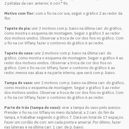
2 pétalas da carr. anterior, 6 corr.* 8x.
Motivo com flor:
com o fio na cor uva, seguir o gráfico 2 ao redor da
flor.
Tapete da pia:
unir 3 motivos com p. baixo na última carr. do gráfico,
como mostra o esquema de montagem. Seguir o gráfico 3 ao redor
dos motivos unidos. Observar a troca de cor dos fios no gráfico. Com
o fio na cor tiffany, fazer o contorno do gráfico 6 ao redor.
Tapete do vaso:
unir 2 motivos com p. baixo na última carr. do
gráfico, como mostra o esquema de montagem. Seguir o gráfico 4 ao
redor dos motivos unidos. Observar a troca de cor dos fios no
gráfico. Com o fio na cor tiffany, fazer o contorno do gráfico 6 ao
redor, menos nas abas e na parte interna, que será com p. baixo.
Tampa do vaso:
unir 2 motivos com p. baixo na última carr. do gráfico,
como mostra o esquema de montagem. Seguir o gráfico 5 ao redor
dos motivos unidos. Observar a troca de cor dos fios no gráfico. Com
o fio na cor tiffany, fazer o contorno do gráfico 6 ao redor.
Parte de trás (tampa do vaso):
virar a tampa do vaso pelo avesso.
Prender o fio na cor tiffany no meio da lateral, a 2 carr. do fim da
tampa, e trabalhar seguindo o gráfico 7. Dará um total de 17 espaços.
Fazer um cordão de corr. em cada ponta e amarrar. Por último, fazer
nas laterais e na última carr. 1 carr. de p. baixo.