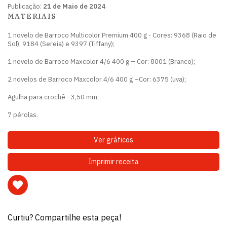
Publicação:
21 de Maio de 2024
MATERIAIS
1 novelo de Barroco Multicolor Premium 400 g - Cores: 9368 (Raio de
Sol), 9184 (Sereia) e 9397 (Tiffany);
1 novelo de Barroco Maxcolor 4/6 400 g – Cor: 8001 (Branco);
2 novelos de Barroco Maxcolor 4/6 400 g –Cor: 6375 (uva);
Agulha para crochê - 3,50 mm;
7 pérolas.
Ver gráficos
Imprimir receita
Curtiu? Compartilhe esta peça!