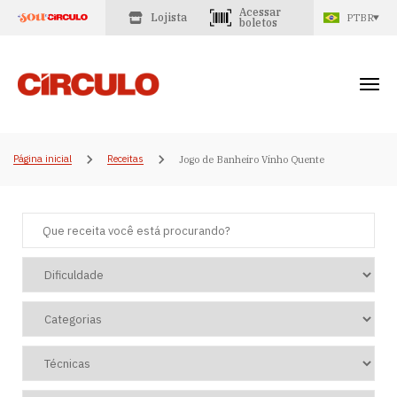
Acessar
Lojista
PTBR
boletos
Página inicial
Receitas
Jogo de Banheiro Vinho Quente