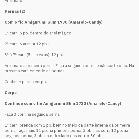
Arremate.
Pernas (2)
Com o fio Amigurumi Slim 1730 (Amarelo-Candy)
1ª carr.: 6 pb. dentro do anel mágico;
2ª carr.: 6 aum. = 12 pb.;
3ª à 7ª carr. (5 carreiras): 12 pb.
Arremate a primeira perna. Faça a segunda perna e não corte o fio. Na
próxima carr. emende as pernas.
Continue para o corpo.
Corpo
Continue com o fio Amigurumi Slim 1730 (Amarelo-Candy)
Faça 3 corr. na segunda perna.
1ª carr.: prenda com 1 pb. bem no meio da parte interna da primeira
perna, faça mais 11 pb. na primeira perna, 3 pb. nas corr., 12 pb. na
segunda perna, 3 pb. no outro lado das corr. = 30 pb.;