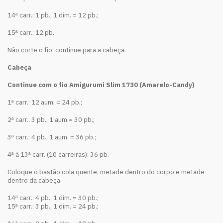
14ª carr.: 1 pb., 1 dim. = 12 pb.;
15ª carr.: 12 pb.
Não corte o fio, continue para a cabeça.
Cabeça
Continue com o fio Amigurumi Slim 1730 (Amarelo-Candy)
1ª carr.: 12 aum. = 24 pb.;
2ª carr.: 3 pb., 1 aum.= 30 pb.;
3ª carr.: 4 pb., 1 aum. = 36 pb.;
4ª à 13ª carr. (10 carreiras): 36 pb.
Coloque o bastão cola quente, metade dentro do corpo e metade
dentro da cabeça.
14ª carr.: 4 pb., 1 dim. = 30 pb.;
15ª carr.: 3 pb., 1 dim. = 24 pb.;