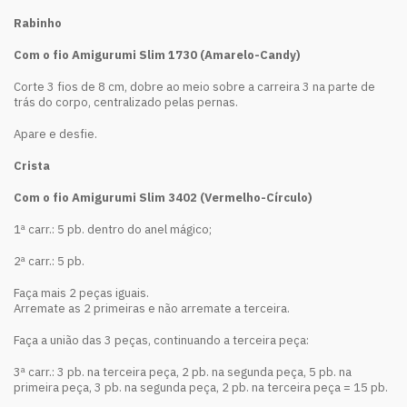
Rabinho
Com o fio Amigurumi Slim 1730 (Amarelo-Candy)
Corte 3 fios de 8 cm, dobre ao meio sobre a carreira 3 na parte de
trás do corpo, centralizado pelas pernas.
Apare e desfie.
Crista
Com o fio Amigurumi Slim 3402 (Vermelho-Círculo)
1ª carr.: 5 pb. dentro do anel mágico;
2ª carr.: 5 pb.
Faça mais 2 peças iguais.
Arremate as 2 primeiras e não arremate a terceira.
Faça a união das 3 peças, continuando a terceira peça:
3ª carr.: 3 pb. na terceira peça, 2 pb. na segunda peça, 5 pb. na
primeira peça, 3 pb. na segunda peça, 2 pb. na terceira peça = 15 pb.