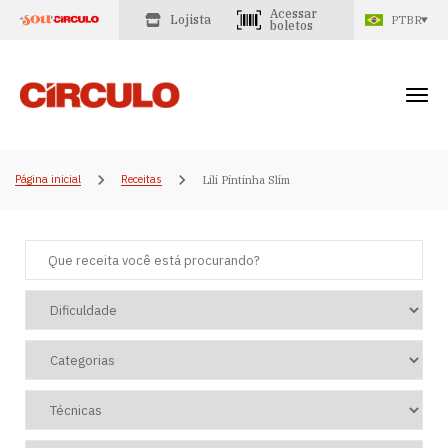
Acessar
Lojista
PTBR
boletos
Página inicial
Receitas
Lili Pintinha Slim