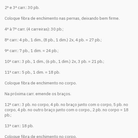
2ª e 3ª carr.: 30 pb.
Coloque fibra de enchimento nas pernas, deixando bem firme.
4ª à 7ª carr. (4 carreiras): 30 pb.;
8ª carr.: 4 pb., 1 dim., (8 pb., 1 dim.) 2x, 4 pb. = 27 pb.;
9ª carr.: 7 pb., 1 dim. = 24 pb.;
10ª carr.: 3 pb., 1 dim., (6 pb., 1 dim.) 2x, 3 pb. = 21 pb.;
11ª carr.: 5 pb., 1 dim. = 18 pb.
Coloque fibra de enchimento no corpo.
Na próxima carr. emende os braços.
12ª carr.: 3 pb. no corpo, 4 pb. no braço junto com o corpo, 5 pb. no
corpo, 4 pb. no outro braço junto com o corpo., 2 pb. no corpo = 18
pb.;
13ª carr.: 18 pb.
Coloque fibra de enchimento no corpo.