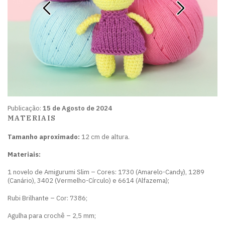
Publicação:
15 de Agosto de 2024
MATERIAIS
Tamanho aproximado:
12 cm de altura.
Materiais:
1 novelo de Amigurumi Slim – Cores: 1730 (Amarelo-Candy), 1289
(Canário), 3402 (Vermelho-Círculo) e 6614 (Alfazema);
Rubi Brilhante – Cor: 7386;
Agulha para crochê – 2,5 mm;