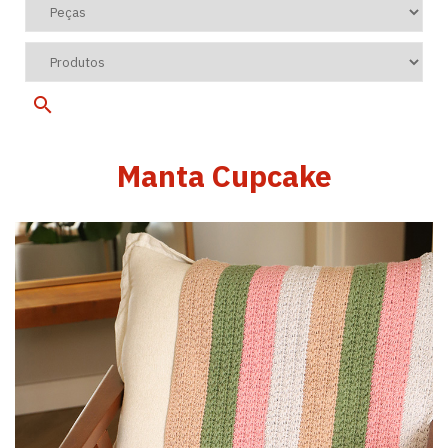
Manta Cupcake