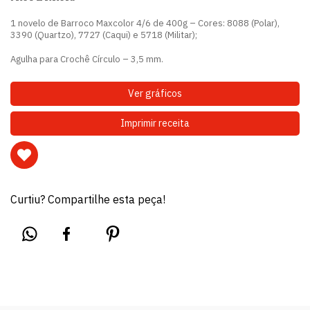
1 novelo de Barroco Maxcolor 4/6 de 400g – Cores: 8088 (Polar),
3390 (Quartzo), 7727 (Caqui) e 5718 (Militar);
Agulha para Crochê Círculo – 3,5 mm.
Ver gráficos
Imprimir receita
Curtiu? Compartilhe esta peça!