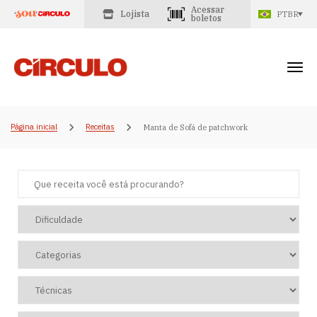
Acessar
Lojista
PTBR
boletos
Página inicial
Receitas
Manta de Sofá de patchwork