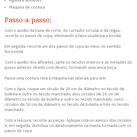
Agulha e alfinetes
Máquina de costura
Passo-a-passo:
Com o auxílio da base de corte, do cortador circular e da régua,
recorte os panos de copa, eliminando a faixa usada para bordar.
Em seguida, recorte um dos panos de copa ao meio, no sentido
horizontal.
Com o auxílio dos alfinetes, junte os tecidos inteiros e as metades do
passo anterior, direito com direito, formando uma única peça.
Passe uma costura reta à máquina nas laterais para unir.
Com o lápis, risque um círculo de 20 cm de diâmetro no tecido de
bolinha e outro no tecido manchado; dois círculos de 16 cm de
diâmetro no tecido de bolinha e outro no tecido manchado; cinco
círculos de 10 cm de diâmetro no tecido de bolinha e três no tecido
manchado.
Com a tesoura, recorte as peças. Aplique cola no avesso dos círculos
e, em seguida, distribua-os aleatoriamente na manta formada com os
panos de copa