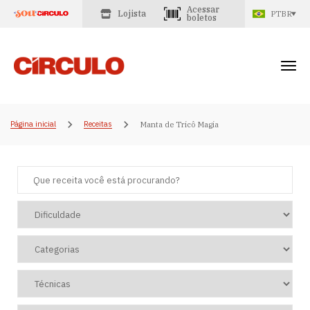
Acessar
Lojista
PTBR
boletos
Página inicial
Receitas
Manta de Tricô Magia