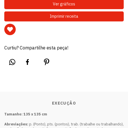
Ver gráficos
Imprimir receita
Curtiu? Compartilhe esta peça!
EXECUÇÃO
Tamanho: 135 x 135 cm
Abreviações:
p. (Ponto), pts. (pontos), trab. (trabalhe ou trabalhando),