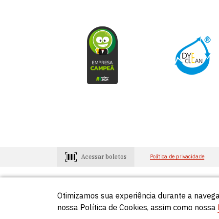
Acessar boletos
Política de privacidade
Otimizamos sua experiência durante a navega
Consumidores
Lojistas
0800-648-2966
0800-648-29
nossa Política de Cookies, assim como nossa