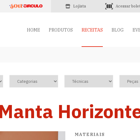
Lojista
Acessar bole
HOME
PRODUTOS
RECEITAS
BLOG
EV
Manta Horizont
MATERIAIS