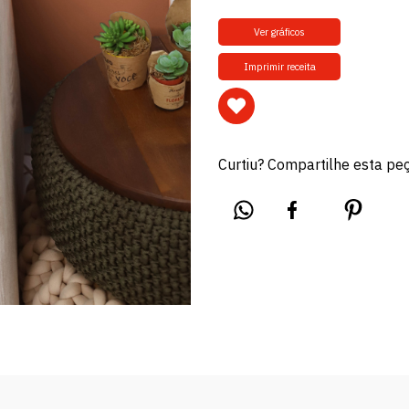
Ver gráficos
Imprimir receita
Curtiu? Compartilhe esta pe