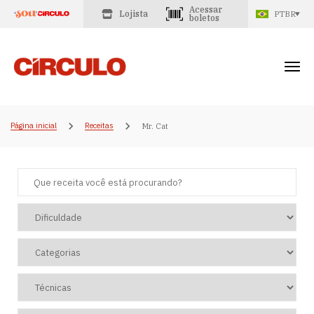
Acessar
Lojista
PTBR
boletos
Página inicial
Receitas
Mr. Cat