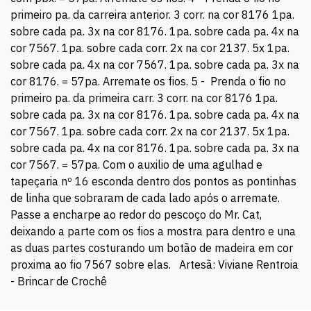
primeiro pa. da carreira anterior. 3 corr. na cor 8176 1pa.
sobre cada pa. 3x na cor 8176. 1pa. sobre cada pa. 4x na
cor 7567. 1pa. sobre cada corr. 2x na cor 2137. 5x 1pa.
sobre cada pa. 4x na cor 7567. 1pa. sobre cada pa. 3x na
cor 8176. = 57pa. Arremate os fios. 5 - Prenda o fio no
primeiro pa. da primeira carr. 3 corr. na cor 8176 1pa.
sobre cada pa. 3x na cor 8176. 1pa. sobre cada pa. 4x na
cor 7567. 1pa. sobre cada corr. 2x na cor 2137. 5x 1pa.
sobre cada pa. 4x na cor 8176. 1pa. sobre cada pa. 3x na
cor 7567. = 57pa. Com o auxilio de uma agulhad e
tapeçaria nº 16 esconda dentro dos pontos as pontinhas
de linha que sobraram de cada lado após o arremate.
Passe a encharpe ao redor do pescoço do Mr. Cat,
deixando a parte com os fios a mostra para dentro e una
as duas partes costurando um botão de madeira em cor
proxima ao fio 7567 sobre elas. Artesã: Viviane Rentroia
- Brincar de Crochê