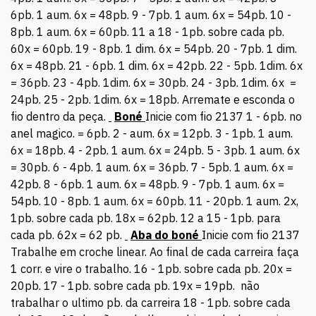
6pb. 1 aum. 6x = 48pb. 9 - 7pb. 1 aum. 6x = 54pb. 10 -
8pb. 1 aum. 6x = 60pb. 11 a 18 - 1pb. sobre cada pb.
60x = 60pb. 19 - 8pb. 1 dim. 6x = 54pb. 20 - 7pb. 1 dim.
6x = 48pb. 21 - 6pb. 1 dim. 6x = 42pb. 22 - 5pb. 1dim. 6x
= 36pb. 23 - 4pb. 1dim. 6x = 30pb. 24 - 3pb. 1dim. 6x =
24pb. 25 - 2pb. 1dim. 6x = 18pb. Arremate e esconda o
fio dentro da peça.
Boné
Inicie com fio 2137 1 - 6pb. no
anel magico. = 6pb. 2 - aum. 6x = 12pb. 3 - 1pb. 1 aum.
6x = 18pb. 4 - 2pb. 1 aum. 6x = 24pb. 5 - 3pb. 1 aum. 6x
= 30pb. 6 - 4pb. 1 aum. 6x = 36pb. 7 - 5pb. 1 aum. 6x =
42pb. 8 - 6pb. 1 aum. 6x = 48pb. 9 - 7pb. 1 aum. 6x =
54pb. 10 - 8pb. 1 aum. 6x = 60pb. 11 - 20pb. 1 aum. 2x,
1pb. sobre cada pb. 18x = 62pb. 12 a 15 - 1pb. para
cada pb. 62x = 62 pb.
Aba do boné
Inicie com fio 2137
Trabalhe em croche linear. Ao final de cada carreira faça
1 corr. e vire o trabalho. 16 - 1pb. sobre cada pb. 20x =
20pb. 17 - 1pb. sobre cada pb. 19x = 19pb. não
trabalhar o ultimo pb. da carreira 18 - 1pb. sobre cada