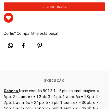
Imprimir receita
Curtiu? Compartilhe esta peça!
EXECUÇÃO
Cabeça
Inicie com fio 8013 1 - 6pb. no anel magico. =
6pb. 2 - aum. 6x = 12pb. 3 - 1pb. 1 aum. 6x = 18pb. 4 -
2pb. 1 aum. 6x = 24pb. 5 - 3pb. 1 aum. 6x = 30pb. 6 -
4pb. 1 aum. 6x = 36pb. 7 - 5pb. 1 aum. 6x = 42pb. 8 -