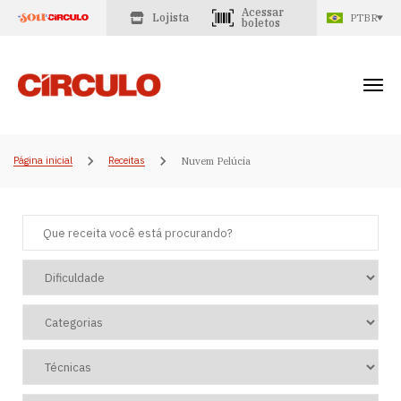
Acessar
Lojista
PTBR
boletos
Página inicial
Receitas
Nuvem Pelúcia