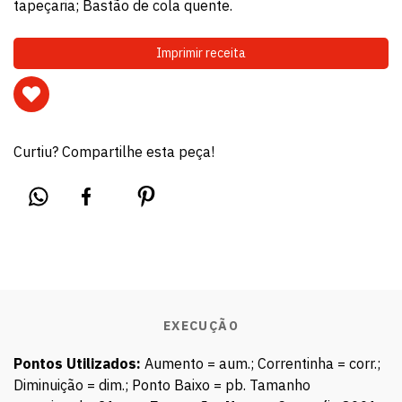
tapeçaria; Bastão de cola quente.
Imprimir receita
Curtiu? Compartilhe esta peça!
EXECUÇÃO
Pontos Utilizados:
Aumento = aum.; Correntinha = corr.;
Diminuição = dim.; Ponto Baixo = pb. Tamanho