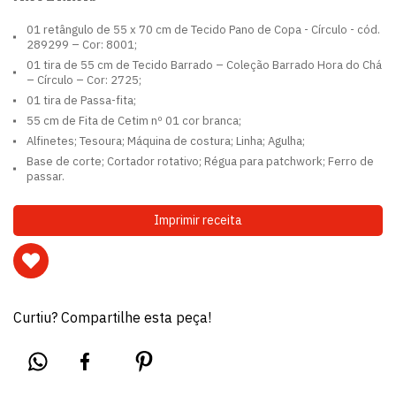
01 retângulo de 55 x 70 cm de Tecido Pano de Copa - Círculo - cód.
289299 – Cor: 8001;
01 tira de 55 cm de Tecido Barrado – Coleção Barrado Hora do Chá
– Círculo – Cor: 2725;
01 tira de Passa-fita;
55 cm de Fita de Cetim nº 01 cor branca;
Alfinetes; Tesoura; Máquina de costura; Linha; Agulha;
Base de corte; Cortador rotativo; Régua para patchwork; Ferro de
passar.
Imprimir receita
Curtiu? Compartilhe esta peça!