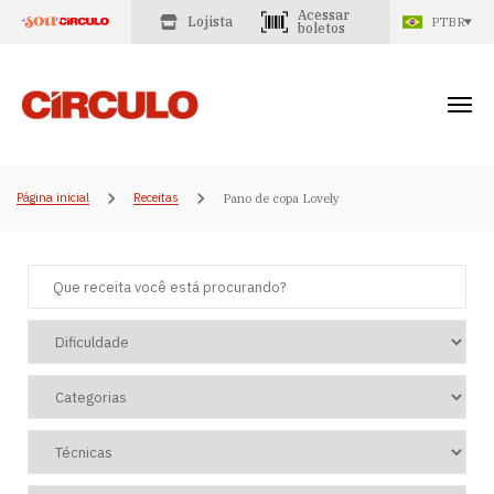
Acessar
Lojista
PTBR
boletos
Página inicial
Receitas
Pano de copa Lovely