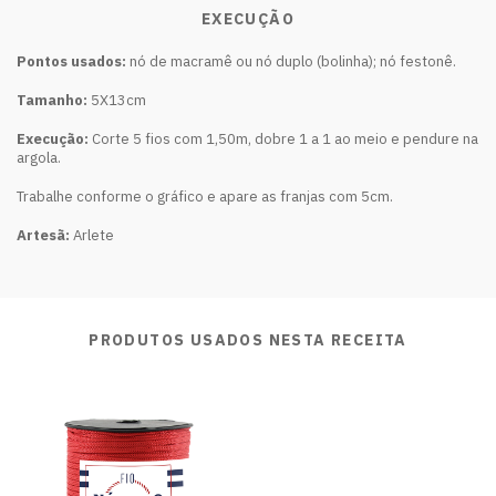
EXECUÇÃO
Pontos usados:
nó de macramê ou nó duplo (bolinha); nó festonê.
Tamanho:
5X13cm
Execução:
Corte 5 fios com 1,50m, dobre 1 a 1 ao meio e pendure na
argola.
Trabalhe conforme o gráfico e apare as franjas com 5cm.
Artesã:
Arlete
PRODUTOS USADOS NESTA RECEITA