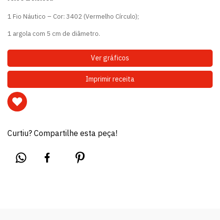
1 Fio Náutico – Cor: 3402 (Vermelho Círculo);
1 argola com 5 cm de diâmetro.
Ver gráficos
Imprimir receita
Curtiu? Compartilhe esta peça!