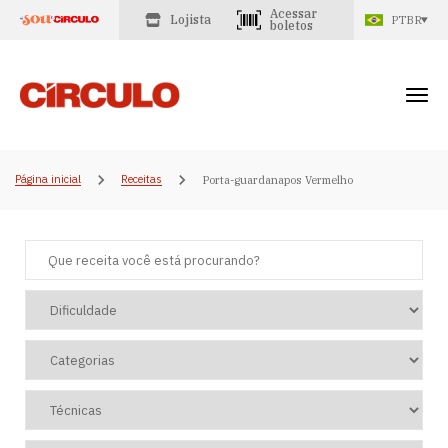
Acessar
Lojista
PTBR
boletos
Página inicial
Receitas
Porta-guardanapos Vermelho