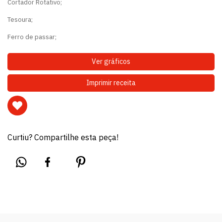
Cortador Rotativo;
Tesoura;
Ferro de passar;
Ver gráficos
Imprimir receita
Curtiu? Compartilhe esta peça!