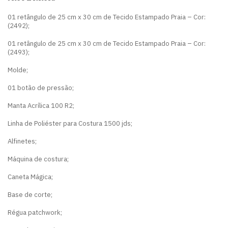
01 retângulo de 25 cm x 30 cm de Tecido Estampado Praia – Cor:
(2492);
01 retângulo de 25 cm x 30 cm de Tecido Estampado Praia – Cor:
(2493);
Molde;
01 botão de pressão;
Manta Acrílica 100 R2;
Linha de Poliéster para Costura 1500 jds;
Alfinetes;
Máquina de costura;
Caneta Mágica;
Base de corte;
Régua patchwork;