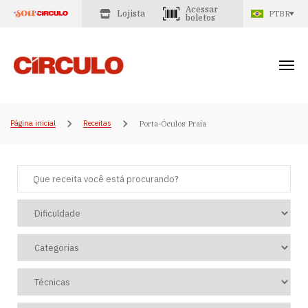
Acessar
Lojista
PTBR
boletos
Página inicial
Receitas
Porta-Óculos Praia