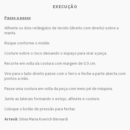
EXECUÇÃO
Passo a passo
Alfinete os dois retângulos de tecido (direito com direito) sobre a
manta.
Risque conforme o molde.
Costure sobre o risco deixando o espaço para virar a peça.
Recorte em volta da costura com margem de 0,5 cm.
Vire para o lado direito passe com o ferro e feche a parte aberta com
pontos a mão.
Passe uma costura em volta da peça com meio pé de máquina.
Junte as laterais formando o estojo, alfinete e costure.
Coloque o botão de pressão para fechar.
Artesã:
Silvia Maria Koerich Bernardi