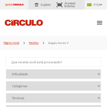
Acessar
Lojista
PTBR
boletos
Página inicial
Receitas
Regata Decote V