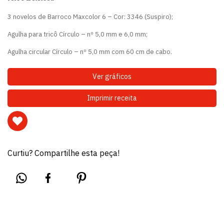
3 novelos de Barroco Maxcolor 6 – Cor: 3346 (Suspiro);
Agulha para tricô Círculo – nº 5,0 mm e 6,0 mm;
Agulha circular Círculo – nº 5,0 mm com 60 cm de cabo.
Ver gráficos
Imprimir receita
Curtiu? Compartilhe esta peça!