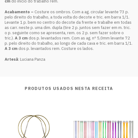
cm
do início do trabalho rem.
Acabamento –
Costure os ombros. Com a ag. circular levante 73 p.
pelo direito do trabalho, a toda volta do decote e tric. em barra 1/1.
Levante 1 p. bem no centro do decote da frente e trabalhe em todas
as carr. neste p. uma dim. dupla (tire 2 p. juntos sem fazer em m. tric.
o p. seguinte como se apresenta, rem. os 2 p. sem fazer sobre o
tric.).
A 3 cm
dos p. levantados rem. Com as ag. nº 5,0mm levante 72
p. pelo direito do trabalho, ao longo de cada cava e tric. em barra 1/1.
A 3 cm
dos p. levantados rem. Costure os lados.
Artesã
: Luciana Panza
PRODUTOS USADOS NESTA RECEITA