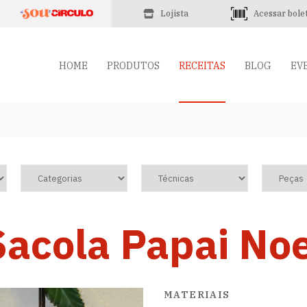
Lojista
Acessar bole
HOME
PRODUTOS
RECEITAS
BLOG
EV
Sacola Papai Noe
MATERIAIS