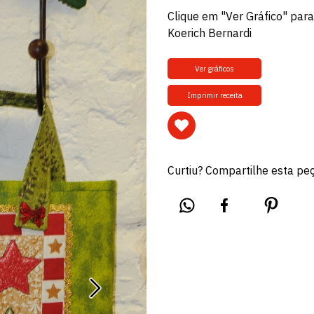
Clique em "Ver Gráfico" para 
Koerich Bernardi
Ver gráficos
Imprimir receita
Curtiu? Compartilhe esta pe