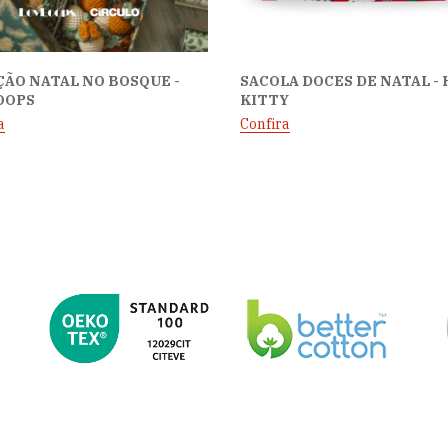
ÃO NATAL NO BOSQUE -
SACOLA DOCES DE NATAL -
OOPS
KITTY
a
Confira