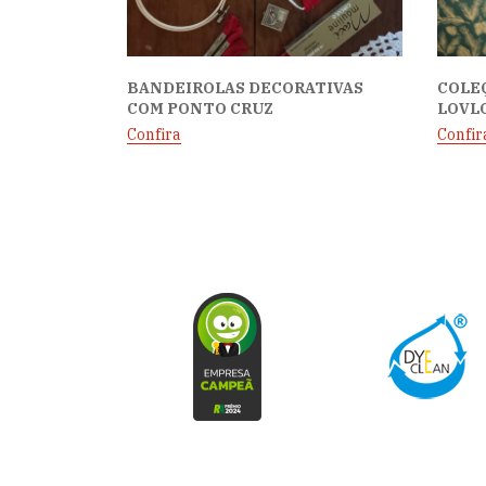
BANDEIROLAS DECORATIVAS
COLEÇ
COM PONTO CRUZ
LOVL
Confira
Confir