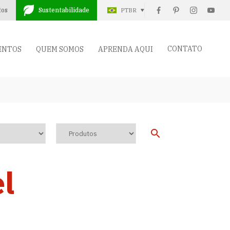
tos
Sustentabilidade
PTBR
CONTATO
ENTOS
QUEM SOMOS
APRENDA AQUI
l