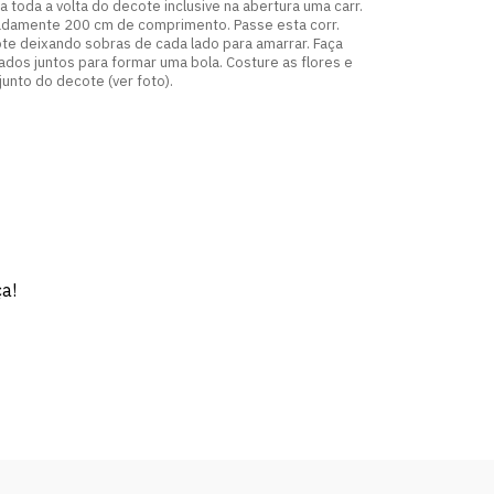
a toda a volta do decote inclusive na abertura uma carr.
madamente 200 cm de comprimento. Passe esta corr.
te deixando sobras de cada lado para amarrar. Faça
ados juntos para formar uma bola. Costure as flores e
junto do decote (ver foto).
ça!