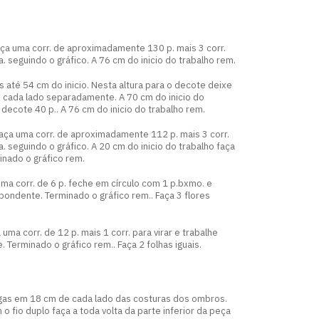
ça uma corr. de aproximadamente 130 p. mais 3 corr.
a. seguindo o gráfico. A 76 cm do inicio do trabalho rem.
 até 54 cm do inicio. Nesta altura para o decote deixe
he cada lado separadamente. A 70 cm do inicio do
 decote 40 p.. A 76 cm do inicio do trabalho rem.
aça uma corr. de aproximadamente 112 p. mais 3 corr.
a. seguindo o gráfico. A 20 cm do inicio do trabalho faça
inado o gráfico rem.
ma corr. de 6 p. feche em círculo com 1 p.bxmo. e
pondente. Terminado o gráfico rem.. Faça 3 flores
uma corr. de 12 p. mais 1 corr. para virar e trabalhe
 Terminado o gráfico rem.. Faça 2 folhas iguais.
as em 18 cm de cada lado das costuras dos ombros.
o fio duplo faça a toda volta da parte inferior da peça