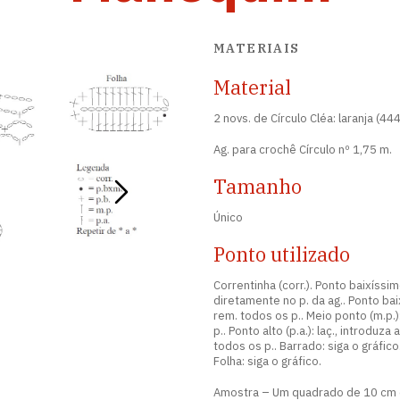
MATERIAIS
Material
2 novs. de Círculo Cléa: laranja (44
Ag. para crochê Círculo nº 1,75 m.
Tamanho
Único
Ponto utilizado
Correntinha (corr.). Ponto baixíssim
diretamente no p. da ag.. Ponto baixo
rem. todos os p.. Meio ponto (m.p.): 
p.. Ponto alto (p.a.): laç., introduza 
todos os p.. Barrado: siga o gráfico.
Folha: siga o gráfico.
Amostra – Um quadrado de 10 cm em