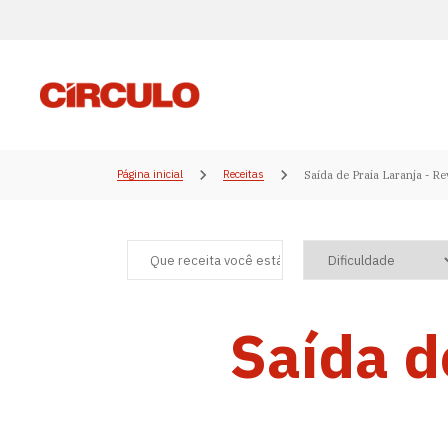
Página inicial
Receitas
Saída de Praia Laranja - R
Saída d