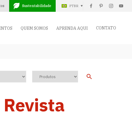
tos
Sustentabilidade
PTBR
CONTATO
ENTOS
QUEM SOMOS
APRENDA AQUI
 Revista