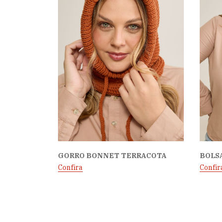
GORRO BONNET TERRACOTA
BOLSA
Confira
Confir