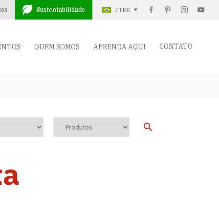
tos
Sustentabilidade
PTBR
CONTATO
ENTOS
QUEM SOMOS
APRENDA AQUI
ta