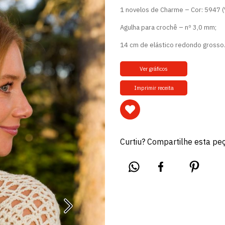
1 novelos de Charme – Cor: 5947 (V
Agulha para crochê – nº 3,0 mm;
14 cm de elástico redondo grosso
Ver gráficos
Imprimir receita
Curtiu? Compartilhe esta pe