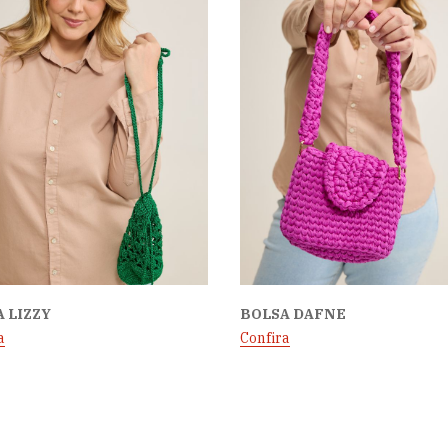
 LIZZY
BOLSA DAFNE
a
Confira