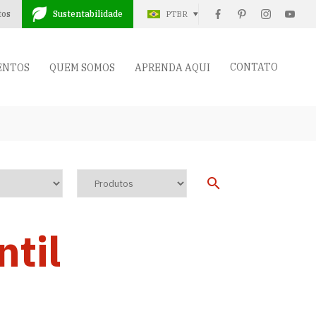
tos
Sustentabilidade
PTBR
CONTATO
ENTOS
QUEM SOMOS
APRENDA AQUI
ntil