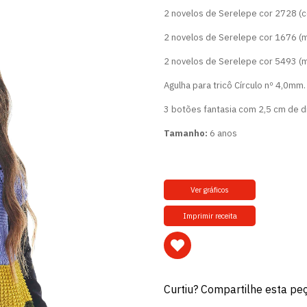
2 novelos de Serelepe cor 2728 (c
2 novelos de Serelepe cor 1676 (m
2 novelos de Serelepe cor 5493 (
Agulha para tricô Círculo nº 4,0mm.
3 botões fantasia com 2,5 cm de d
Tamanho:
6 anos
Ver gráficos
Imprimir receita
Curtiu? Compartilhe esta pe