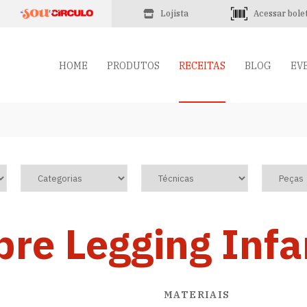
Lojista
Acessar bole
HOME
PRODUTOS
RECEITAS
BLOG
EV
re Legging Infa
MATERIAIS