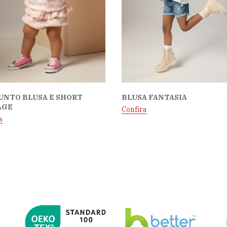
UNTO BLUSA E SHORT
BLUSA FANTASIA
AGE
Confira
a