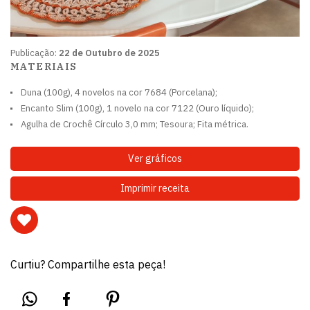
Publicação:
22 de Outubro de 2025
MATERIAIS
Duna (100g), 4 novelos na cor 7684 (Porcelana);
Encanto Slim (100g), 1 novelo na cor 7122 (Ouro líquido);
Agulha de Crochê Círculo 3,0 mm; Tesoura; Fita métrica.
Ver gráficos
Imprimir receita
Curtiu? Compartilhe esta peça!