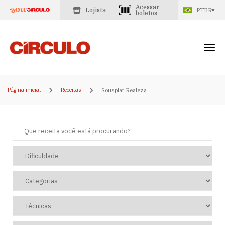
Acessar
Lojista
PTBR
boletos
Página inicial
Receitas
Sousplat Realeza