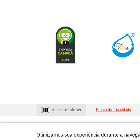
Acessar boletos
Política de privacidade
Otimizamos sua experiência durante a navega
Consumidores
Lojistas
0800-648-2966
0800-648-29