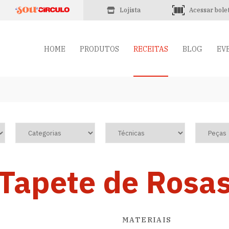
Lojista
Acessar bole
HOME
PRODUTOS
RECEITAS
BLOG
EV
Tapete de Rosa
MATERIAIS