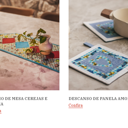
O DE MESA CEREJAS E
DESCANSO DE PANELA AMO
IA
Confira
a