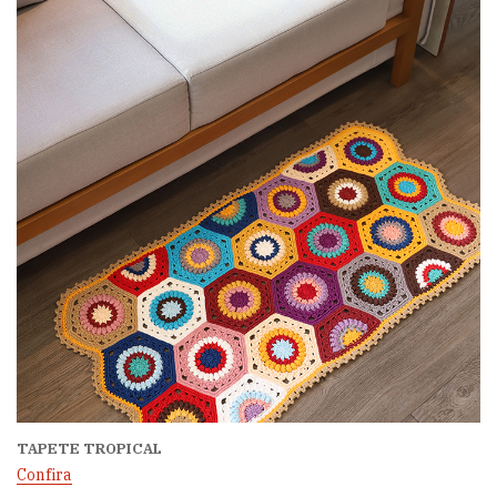
TAPETE TROPICAL
Confira