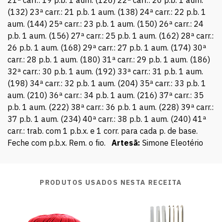
(132) 23ª carr.: 21 p.b. 1 aum. (138) 24ª carr.: 22 p.b. 1
aum. (144) 25ª carr.: 23 p.b. 1 aum. (150) 26ª carr.: 24
p.b. 1 aum. (156) 27ª carr.: 25 p.b. 1 aum. (162) 28ª carr.:
26 p.b. 1 aum. (168) 29ª carr.: 27 p.b. 1 aum. (174) 30ª
carr.: 28 p.b. 1 aum. (180) 31ª carr.: 29 p.b. 1 aum. (186)
32ª carr.: 30 p.b. 1 aum. (192) 33ª carr.: 31 p.b. 1 aum.
(198) 34ª carr.: 32 p.b. 1 aum. (204) 35ª carr.: 33 p.b. 1
aum. (210) 36ª carr.: 34 p.b. 1 aum. (216) 37ª carr.: 35
p.b. 1 aum. (222) 38ª carr.: 36 p.b. 1 aum. (228) 39ª carr.:
37 p.b. 1 aum. (234) 40ª carr.: 38 p.b. 1 aum. (240) 41ª
carr.: trab. com 1 p.b.x. e 1 corr. para cada p. de base.
Feche com p.b.x. Rem. o fio.
Artesã:
Simone Eleotério
PRODUTOS USADOS NESTA RECEITA