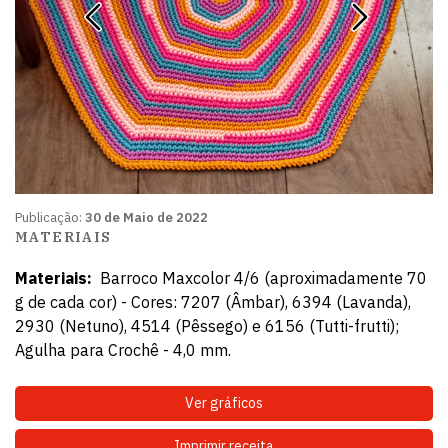
Publicação:
30 de Maio de 2022
MATERIAIS
Materiais:
Barroco Maxcolor 4/6 (aproximadamente 70
g de cada cor) - Cores: 7207 (Âmbar), 6394 (Lavanda),
2930 (Netuno), 4514 (Pêssego) e 6156 (Tutti-frutti);
Agulha para Crochê - 4,0 mm.
Ver gráficos
Imprimir receita