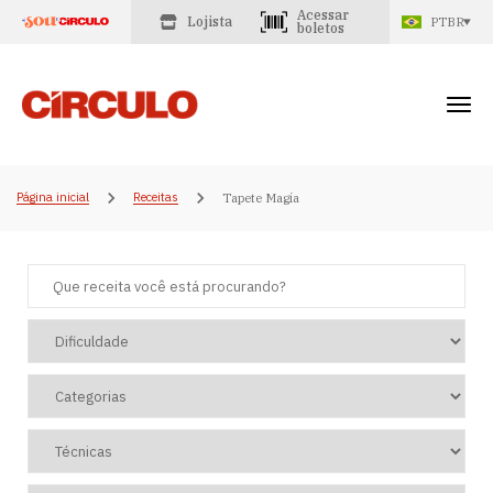
Acessar
Lojista
PTBR
boletos
Página inicial
Receitas
Tapete Magia