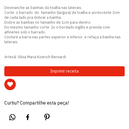
Desmanche as bainhas da toalha nas laterais.
Corte o barrado do tamanho (largura) da toalha e acrescente 2cm
de cada lado pra dobrar a bainha.
Dobre as bainhas no tamanho de 1cm para dentro.
Do mesmo tamanho corte 2x o bordado inglês e prenda com
alfinetes sob o barrado.
Costure a barra nas partes superior e inferior e refaça a bainha nas
laterais.
Artesã: Silvia Maria Koerich Bernardi
Imprimir receita
Curtiu? Compartilhe esta peça!