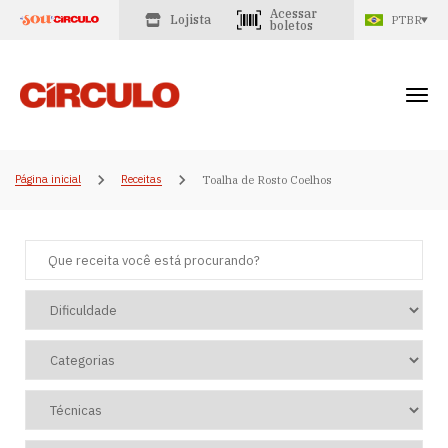
Acessar
Lojista
PTBR
boletos
Página inicial
Receitas
Toalha de Rosto Coelhos