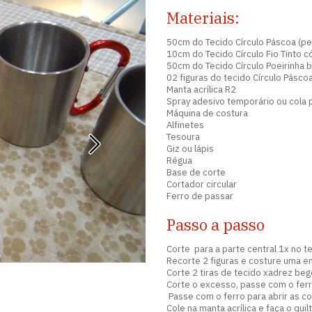
Materiais:
50cm do Tecido Círculo Páscoa (p
10cm do Tecido Círculo Fio Tinto 
50cm do Tecido Círculo Poeirinha
02 figuras do tecido Círculo Pásc
Manta acrílica R2
Spray adesivo temporário ou cola 
Máquina de costura
Alfinetes
Tesoura
Giz ou lápis
Régua
Base de corte
Cortador circular
Ferro de passar
Passo a passo
Corte para a parte central 1x no 
Recorte 2 figuras e costure uma e
Corte 2 tiras de tecido xadrez beg
Corte o excesso, passe com o ferr
Passe com o ferro para abrir as co
Cole na manta acrílica e faça o quil