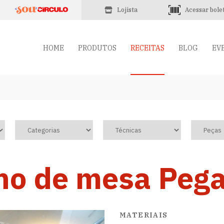
Lojista
Acessar bole
HOME
PRODUTOS
RECEITAS
BLOG
EV
lho de mesa Peg
MATERIAIS