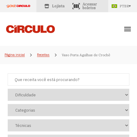
Acessar
Lojista
PTBR
boletos
Página inicial
Receitas
Vaso Porta Agulhas de Crochê