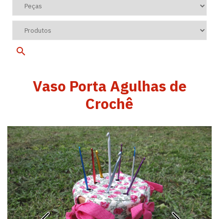
Vaso Porta Agulhas de
Crochê