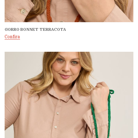
GORRO BONNET TERRACOTA
Confira