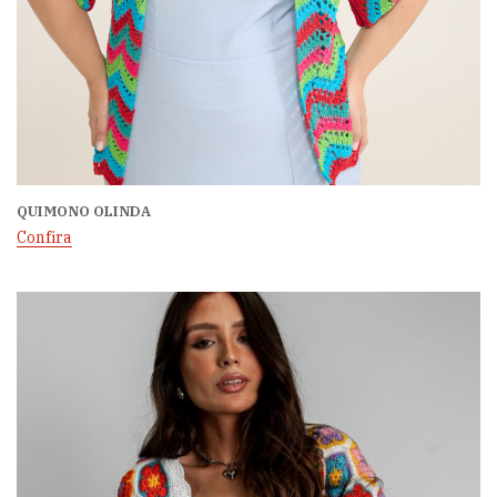
QUIMONO OLINDA
Confira