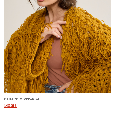
CASACO MOSTARDA
Confira