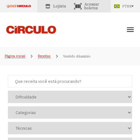
Acessar
Lojista
PTBR
boletos
Página inicial
Receitas
Vestido Alumínio