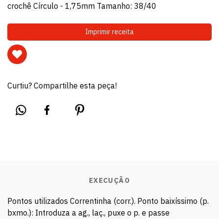
crochê Círculo - 1,75mm Tamanho: 38/40
Imprimir receita
Curtiu? Compartilhe esta peça!
EXECUÇÃO
Pontos utilizados Correntinha (corr.). Ponto baixíssimo (p.
bxmo.): Introduza a ag., laç., puxe o p. e passe