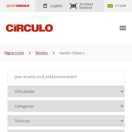
Acessar
Lojista
PTBR
boletos
Página inicial
Receitas
Vestido Clássico