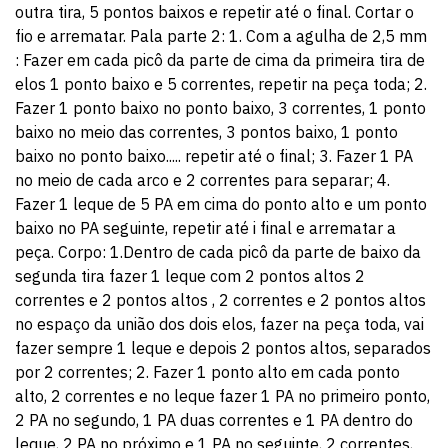
outra tira, 5 pontos baixos e repetir até o final. Cortar o
fio e arrematar. Pala parte 2: 1. Com a agulha de 2,5 mm
: Fazer em cada picô da parte de cima da primeira tira de
elos 1 ponto baixo e 5 correntes, repetir na peça toda; 2.
Fazer 1 ponto baixo no ponto baixo, 3 correntes, 1 ponto
baixo no meio das correntes, 3 pontos baixo, 1 ponto
baixo no ponto baixo..... repetir até o final; 3. Fazer 1 PA
no meio de cada arco e 2 correntes para separar; 4.
Fazer 1 leque de 5 PA em cima do ponto alto e um ponto
baixo no PA seguinte, repetir até i final e arrematar a
peça. Corpo: 1.Dentro de cada picô da parte de baixo da
segunda tira fazer 1 leque com 2 pontos altos 2
correntes e 2 pontos altos , 2 correntes e 2 pontos altos
no espaço da união dos dois elos, fazer na peça toda, vai
fazer sempre 1 leque e depois 2 pontos altos, separados
por 2 correntes; 2. Fazer 1 ponto alto em cada ponto
alto, 2 correntes e no leque fazer 1 PA no primeiro ponto,
2 PA no segundo, 1 PA duas correntes e 1 PA dentro do
leque, 2 PA no próximo e 1 PA no seguinte, 2 correntes,