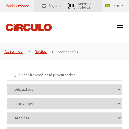
Acessar
Lojista
PTBR
boletos
Página inicial
Receitas
Vestido Erika