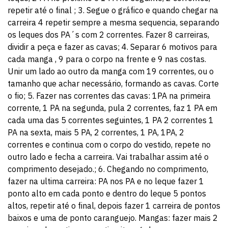
repetir até o final ; 3. Segue o gráfico e quando chegar na
carreira 4 repetir sempre a mesma sequencia, separando
os leques dos PA´s com 2 correntes. Fazer 8 carreiras,
dividir a peça e fazer as cavas; 4. Separar 6 motivos para
cada manga , 9 para o corpo na frente e 9 nas costas.
Unir um lado ao outro da manga com 19 correntes, ou o
tamanho que achar necessário, formando as cavas. Corte
o fio; 5. Fazer nas correntes das cavas: 1PA na primeira
corrente, 1 PA na segunda, pula 2 correntes, faz 1 PA em
cada uma das 5 correntes seguintes, 1 PA 2 correntes 1
PA na sexta, mais 5 PA, 2 correntes, 1 PA, 1PA, 2
correntes e continua com o corpo do vestido, repete no
outro lado e fecha a carreira. Vai trabalhar assim até o
comprimento desejado.; 6. Chegando no comprimento,
fazer na ultima carreira: PA nos PA e no leque fazer 1
ponto alto em cada ponto e dentro do leque 5 pontos
altos, repetir até o final, depois fazer 1 carreira de pontos
baixos e uma de ponto caranguejo. Mangas: fazer mais 2