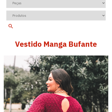
Vestido Manga Bufante