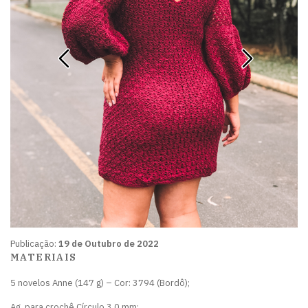
Publicação:
19 de Outubro de 2022
MATERIAIS
5 novelos Anne (147 g) – Cor: 3794 (Bordô);
Ag. para crochê Círculo 3,0 mm;