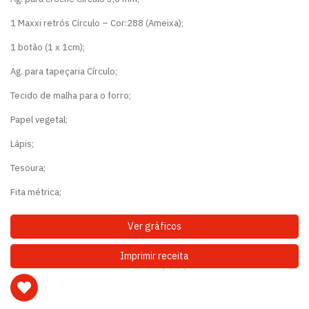
1 Maxxi retrós Círculo – Cor:288 (Ameixa);
1 botão (1 x 1cm);
Ag. para tapeçaria Círculo;
Tecido de malha para o forro;
Papel vegetal;
Lápis;
Tesoura;
Fita métrica;
Ver gráficos
Imprimir receita