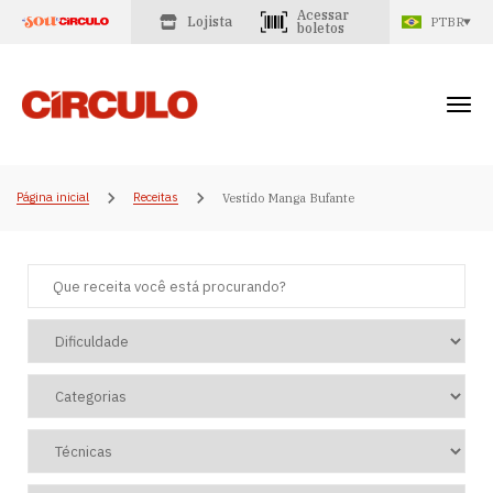
Acessar
Lojista
PTBR
boletos
Página inicial
Receitas
Vestido Manga Bufante