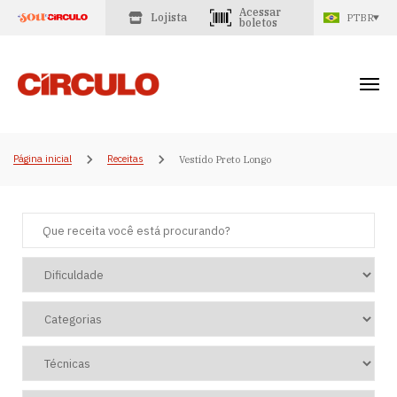
Acessar
Lojista
PTBR
boletos
Página inicial
Receitas
Vestido Preto Longo