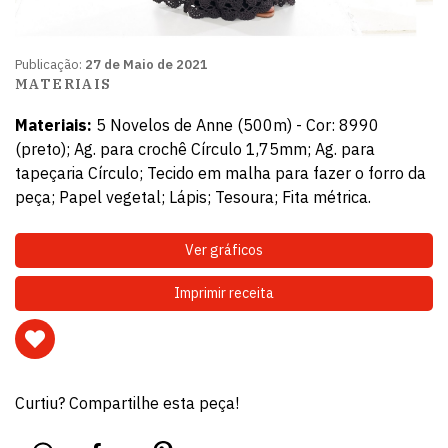
Publicação:
27 de Maio de 2021
MATERIAIS
Materiais:
5 Novelos de Anne (500m) - Cor: 8990
(preto); Ag. para crochê Círculo 1,75mm; Ag. para
tapeçaria Círculo; Tecido em malha para fazer o forro da
peça; Papel vegetal; Lápis; Tesoura; Fita métrica.
Ver gráficos
Imprimir receita
Curtiu? Compartilhe esta peça!