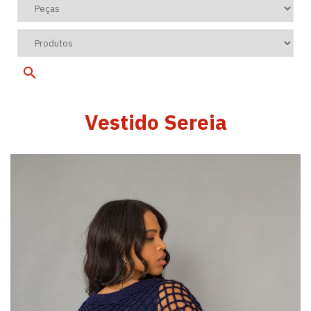
Vestido Sereia