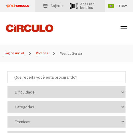
Acessar
Lojista
PTBR
boletos
Página inicial
Receitas
Vestido Sereia