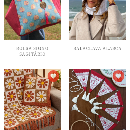
BOLSA SIGNO
BALACLAVA ALASCA
SAGITÁRIO