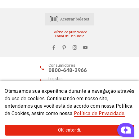
Acessar boletos
Política de privacidade
Canal de Denúncia
Consumidores
0800-648-2966
Lojistas
0800-648-2955
Otimizamos sua experiência durante a navegação através
do uso de cookies. Continuando em nosso site,
entendemos que você está de acordo com nossa Política
© Círculo 2026 - Todos os direitos reservados.
de Cookies, assim como nossa
Política de Privacidade.
OK, entendi.
Natela
- Soluções Web