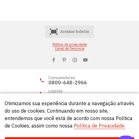
Acessar boletos
Política de privacidade
Canal de Denúncia
Consumidores
0800-648-2966
Lojistas
0800-648-2955
Otimizamos sua experiência durante a navegação através
do uso de cookies. Continuando em nosso site,
entendemos que você está de acordo com nossa Política
© Círculo 2026 - Todos os direitos reservados.
de Cookies, assim como nossa
Política de Privacidade.