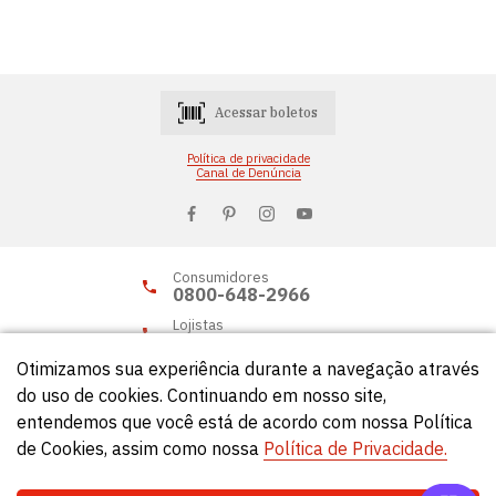
Acessar boletos
Política de privacidade
Canal de Denúncia
Consumidores
0800-648-2966
Lojistas
0800-648-2955
Otimizamos sua experiência durante a navegação através
do uso de cookies. Continuando em nosso site,
entendemos que você está de acordo com nossa Política
© Círculo 2026 - Todos os direitos reservados.
de Cookies, assim como nossa
Política de Privacidade.