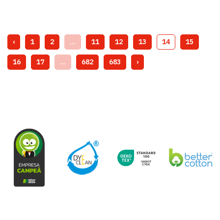
‹
1
2
...
11
12
13
14
15
16
17
...
682
683
›