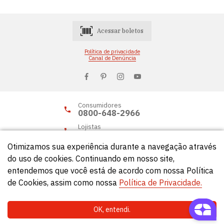
Acessar boletos
Política de privacidade
Canal de Denúncia
Consumidores
0800-648-2966
Lojistas
0800-648-2955
Otimizamos sua experiência durante a navegação através
do uso de cookies. Continuando em nosso site,
entendemos que você está de acordo com nossa Política
© Círculo 2026 - Todos os direitos reservados.
de Cookies, assim como nossa
Política de Privacidade.
OK, entendi.
Natela
- Soluções Web